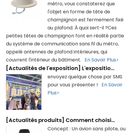
métro, vous constaterez que
l'objet en forme de tête de
champignon est fermement fixé
au plafond. À quoi sert-il ?Ces
petites têtes de champignon font en réalité partie
du système de communication sans fil du métro,
appelé antennes de plafond intérieures, qui
couvrent l'intérieur du bâtiment.
En Savoir Plus>
[
Actualités de l'exposition
]
L'exposition s'est terminée avec succès, merci de votre visite !
envoyez quelque chose par SMS
pour vous présenter !
En Savoir
Plus>
[
Actualités produits
]
Comment choisir une antenne de drone
Concept : Un avion sans pilote, ou