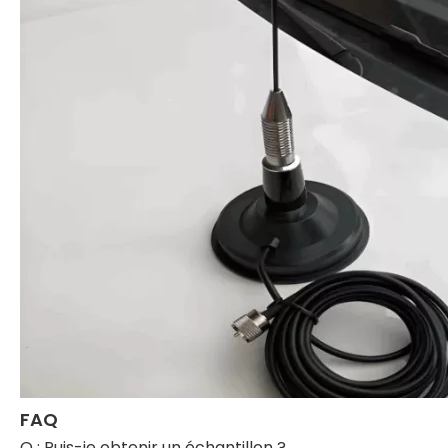
FAQ
Q : Puis-je obtenir un échantillon ?