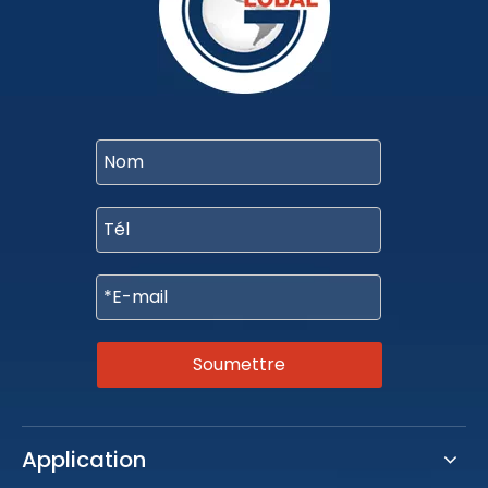
Soumettre
Application