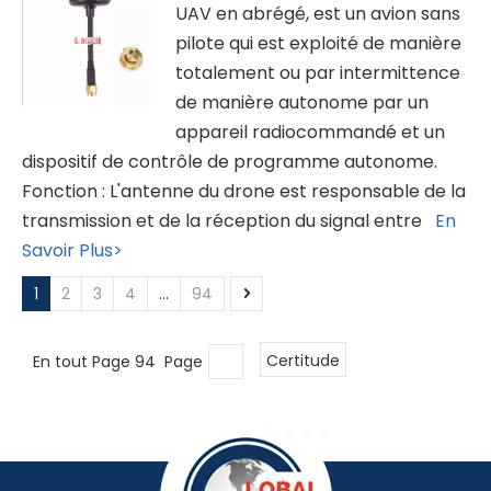
UAV en abrégé, est un avion sans
pilote qui est exploité de manière
totalement ou par intermittence
de manière autonome par un
appareil radiocommandé et un
dispositif de contrôle de programme autonome.
Fonction : L'antenne du drone est responsable de la
transmission et de la réception du signal entre
En
Savoir Plus>
1
2
3
4
...
94
En tout Page 94 Page
Certitude