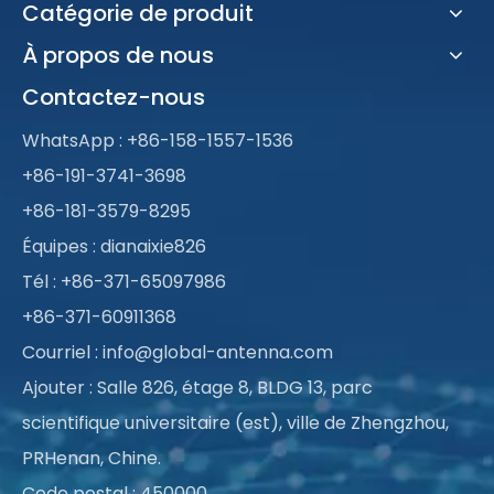
Catégorie de produit
À propos de nous
Contactez-nous
WhatsApp :
+86-158-1557-1536
+86-191-3741-3698
+86-181-3579-8295
Équipes : dianaixie826
Tél : +86-371-65097986
+86-371-60911368
Courriel :
info@global-antenna.com
Ajouter : Salle 826, étage 8, BLDG 13, parc
scientifique universitaire (est), ville de Zhengzhou,
PRHenan, Chine.
Code postal : 450000