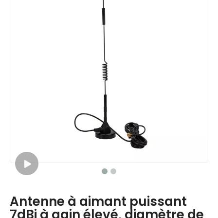
Antenne à aimant puissant
7dBi à gain élevé, diamètre de