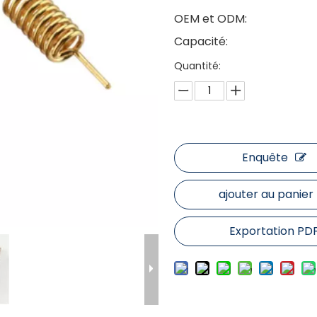
OEM et ODM:
Capacité:
Quantité:
Enquête
ajouter au panier
Exportation PD