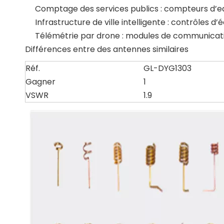
Comptage des services publics : compteurs d’eau
Infrastructure de ville intelligente : contrôles d
Télémétrie par drone : modules de communicati
Différences entre des antennes similaires
Réf.
GL-DYG1303
Gagner
1
VSWR
1.9