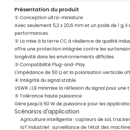
Présentation du produit
① Conception ultra-miniature
Avec seulement 5,2 x 20,6 mm et un poids de 1 g, 
performances.
② La mise à la terre CC à résilience de qualité indus
offre une protection intégrée contre les surtension
longévité dans les environnements difficiles.
③ Compatibilité Plug-and-Play
L'impédance de 50 Ω et la polarisation verticale of
④ Intégrité du signal stable
VSWR ≤1,9 minimise la réflexion du signal pour une t
⑤ Tolérance haute puissance
Gère jusqu'à 50 W de puissance pour les application
Scénarios d'application
Agriculture intelligente : capteurs de sol, tracker
IoT industriel : surveillance de l’état des machine