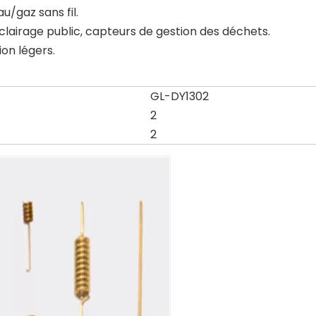
/gaz sans fil.
’éclairage public, capteurs de gestion des déchets.
on légers.
GL-DY1302
2
2