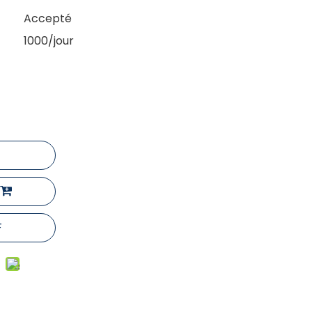
Accepté
1000/jour
F