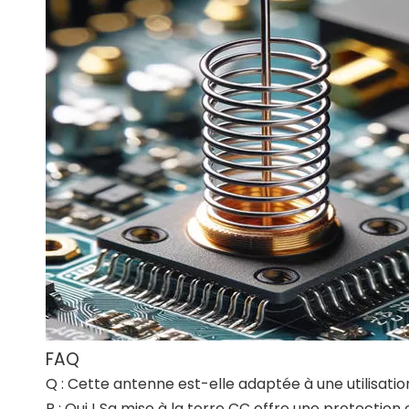
FAQ
Q : Cette antenne est-elle adaptée à une utilisatio
R : Oui ! Sa mise à la terre CC offre une protectio