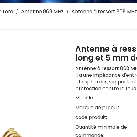
 Lora
/
Antenne 868 MHz
/
Antenne à ressort 868 MHz
Antenne à ress
long et 5 mm 
Antenne à ressort 868 M
Il a une impédance d'entré
phosphoreux, supportant
protection contre la foud
Modèle:
Marque de produit:
code produit:
Quantité minimale de
commande: