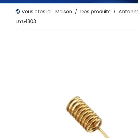
Vous êtes ici:
Maison
/
Des produits
/
Antenne
DYG1303