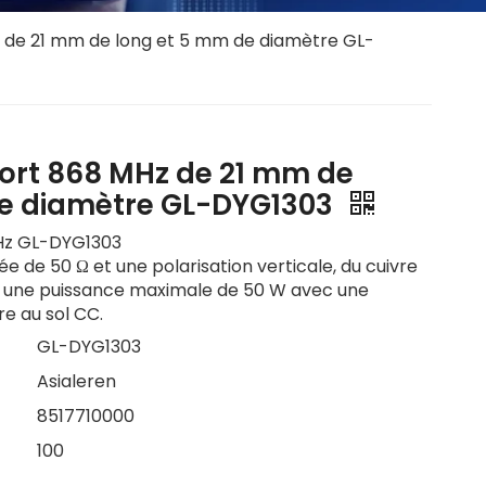
 de 21 mm de long et 5 mm de diamètre GL-
ort 868 MHz de 21 mm de
de diamètre GL-DYG1303
Hz GL-DYG1303
e de 50 Ω et une polarisation verticale, du cuivre
 une puissance maximale de 50 W avec une
re au sol CC.
GL-DYG1303
Asialeren
8517710000
100