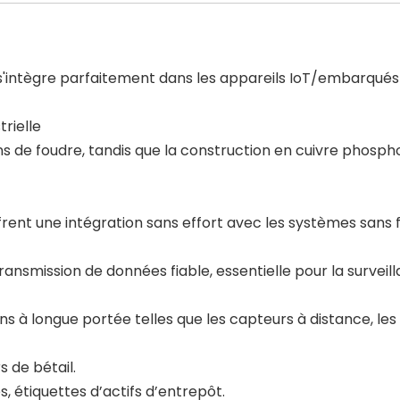
il s'intègre parfaitement dans les appareils IoT/embarqu
trielle
s de foudre, tandis que la construction en cuivre phosphor
frent une intégration sans effort avec les systèmes sans fi
ransmission de données fiable, essentielle pour la surveilla
s à longue portée telles que les capteurs à distance, les 
s de bétail.
s, étiquettes d’actifs d’entrepôt.