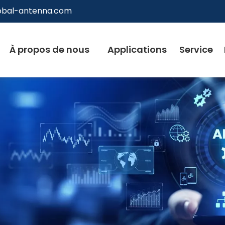
obal-antenna.com
À propos de nous
Applications
Service