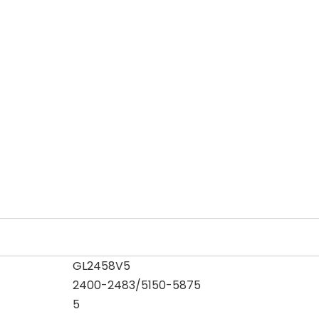
GL2458V5
2400-2483/5150-5875
5