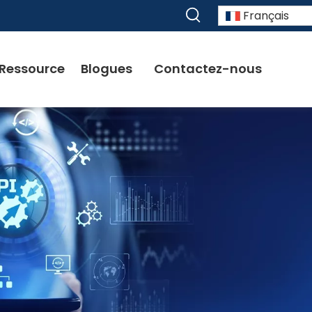
Français
Ressource
Blogues
Contactez-nous