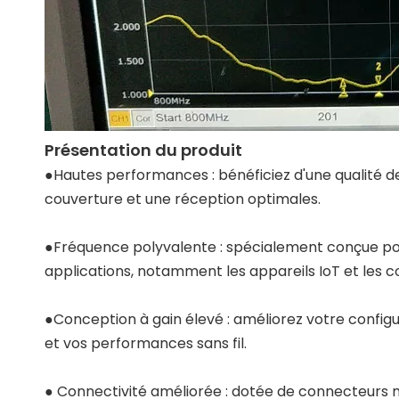
Présentation du produit
●Hautes performances : bénéficiez d'une qualité de
couverture et une réception optimales.
●Fréquence polyvalente : spécialement conçue pou
applications, notamment les appareils IoT et les c
●Conception à gain élevé : améliorez votre config
et vos performances sans fil.
● Connectivité améliorée : dotée de connecteurs m