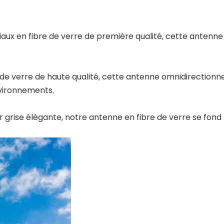
riaux en fibre de verre de première qualité, cette anten
e de verre de haute qualité, cette antenne omnidirectionn
nvironnements.
r grise élégante, notre antenne en fibre de verre se fo