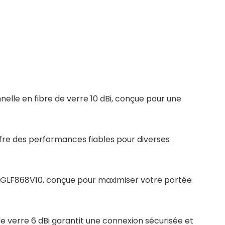
elle en fibre de verre 10 dBi, conçue pour une
re des performances fiables pour diverses
vé GLF868V10, conçue pour maximiser votre portée
 verre 6 dBi garantit une connexion sécurisée et