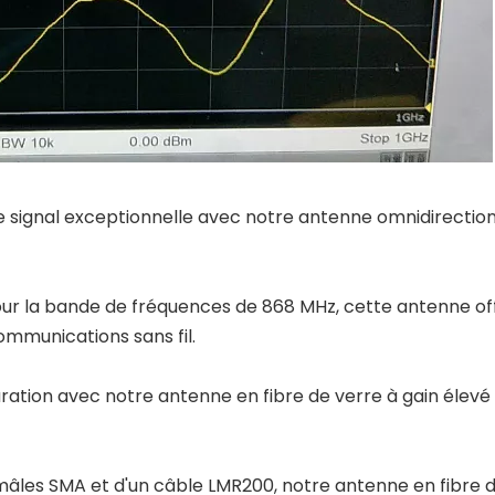
 signal exceptionnelle avec notre antenne omnidirectionn
r la bande de fréquences de 868 MHz, cette antenne off
ommunications sans fil.
uration avec notre antenne en fibre de verre à gain éle
âles SMA et d'un câble LMR200, notre antenne en fibre de