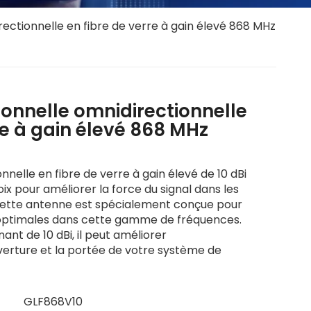
ectionnelle en fibre de verre à gain élevé 868 MHz
ionnelle omnidirectionnelle
re à gain élevé 868 MHz
nelle en fibre de verre à gain élevé de 10 dBi
ix pour améliorer la force du signal dans les
Cette antenne est spécialement conçue pour
 optimales dans cette gamme de fréquences.
ant de 10 dBi, il peut améliorer
erture et la portée de votre système de
GLF868V10