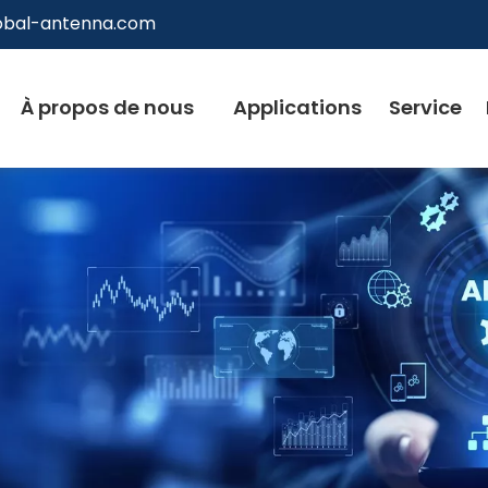
obal-antenna.com
À propos de nous
Applications
Service