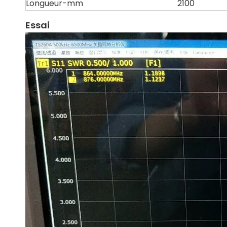
Longueur-mm
2100
Essai