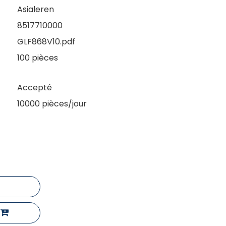
Asialeren
8517710000
GLF868V10.pdf
100 pièces
Accepté
10000 pièces/jour