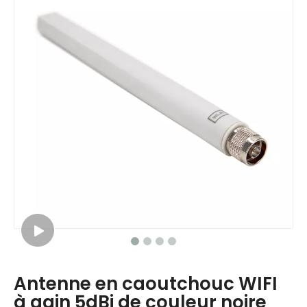
Antenne en caoutchouc WIFI
à gain 5dBi de couleur noire