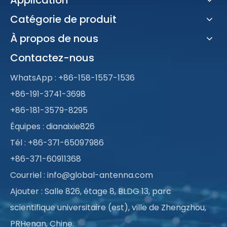
Catégorie de produit
À propos de nous
Contactez-nous
WhatsApp :
+86-158-1557-1536
+86-191-3741-3698
+86-181-3579-8295
Équipes : dianaixie826
Tél : +86-371-65097986
+86-371-60911368
Courriel :
info@global-antenna.com
Ajouter : Salle 826, étage 8, BLDG 13, parc
scientifique universitaire (est), ville de Zhengzhou,
PRHenan, Chine.