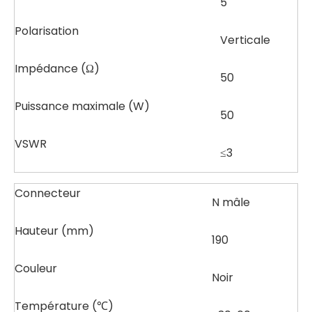
5
Polarisation
Verticale
Impédance (Ω)
50
Puissance maximale (W)
50
VSWR
≤3
Connecteur
N mâle
Hauteur (mm)
190
Couleur
Noir
Température (℃)