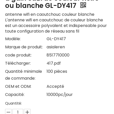
ou blanche GL-DY417
antenne wifi en caoutchouc couleur blanche
L'antenne wifi en caoutchouc de couleur blanche
est un accessoire polyvalent et indispensable pour
toute configuration de réseau sans fil
Modèle:
GL-DY417
Marque de produit:
asialeren
code produit:
8517710000
Télécharger:
417.pdf
Quantité minimale
100 pièces
de commande:
OEM et ODM:
Accepté
Capacité:
10000pc/jour
Quantité: