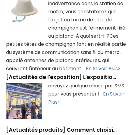
inadvertance dans la station de
métro, vous constaterez que
l'objet en forme de tête de
champignon est fermement fixé
au plafond. À quoi sert-il ?Ces
petites têtes de champignon font en réalité partie
du système de communication sans fil du métro,
appelé antennes de plafond intérieures, qui
couvrent l'intérieur du bâtiment.
En Savoir Plus>
[
Actualités de l'exposition
]
L'exposition s'est terminée avec succès, merci de votre visite !
envoyez quelque chose par SMS
pour vous présenter !
En Savoir
Plus>
[
Actualités produits
]
Comment choisir une antenne de drone