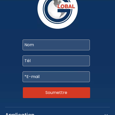
Soumettre
Application