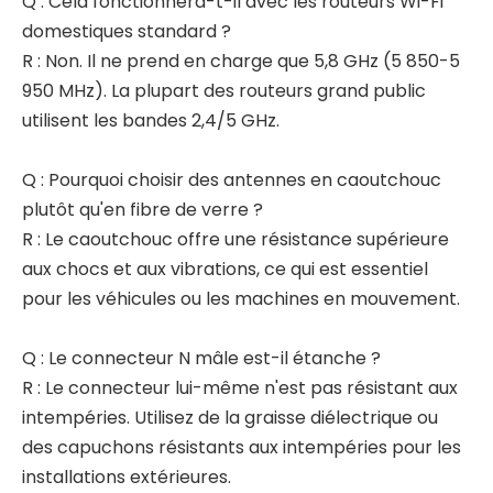
Q : Cela fonctionnera-t-il avec les routeurs Wi-Fi
domestiques standard ?
R : Non. Il ne prend en charge que 5,8 GHz (5 850-5
950 MHz). La plupart des routeurs grand public
utilisent les bandes 2,4/5 GHz.
Q : Pourquoi choisir des antennes en caoutchouc
plutôt qu'en fibre de verre ?
R : Le caoutchouc offre une résistance supérieure
aux chocs et aux vibrations, ce qui est essentiel
pour les véhicules ou les machines en mouvement.
Q : Le connecteur N mâle est-il étanche ?
R : Le connecteur lui-même n'est pas résistant aux
intempéries. Utilisez de la graisse diélectrique ou
des capuchons résistants aux intempéries pour les
installations extérieures.