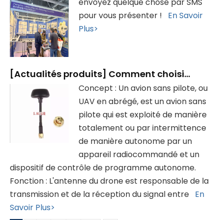
envoyez quelque chose par SMS
pour vous présenter !
En Savoir
Plus>
[
Actualités produits
]
Comment choisir une antenne de drone
Concept : Un avion sans pilote, ou
UAV en abrégé, est un avion sans
pilote qui est exploité de manière
totalement ou par intermittence
de manière autonome par un
appareil radiocommandé et un
dispositif de contrôle de programme autonome.
Fonction : L'antenne du drone est responsable de la
transmission et de la réception du signal entre
En
Savoir Plus>