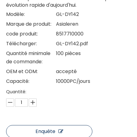
évolution rapide d'aujourd'hui.
Modèle:
GL-DY142
Marque de produit:
Asialeren
code produit:
8517710000
Télécharger:
GL-DY142.pdf
Quantité minimale
100 pièces
de commande:
OEM et ODM:
accepté
Capacité:
10000PC/jours
Quantité:
Enquête