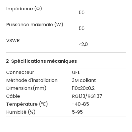
Impédance (Ω)
50
Puissance maximale (W)
50
VSWR
≤2,0
2
Spécifications mécaniques
Connecteur
UFL
Méthode d'installation
3M collant
Dimensions(mm)
110x20x0.2
Câble
RG1.13/RG1.37
Température (℃)
-40~85
Humidité (%)
5~95