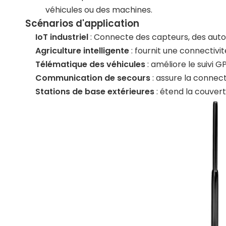
véhicules ou des machines.
Scénarios d'application
IoT industriel
: Connecte des capteurs, des auto
Agriculture intelligente
: fournit une connectivit
Télématique des véhicules
: améliore le suivi G
Communication de secours
: assure la connec
Stations de base extérieures
: étend la couver