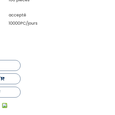
accepté
10000PC/jours
F