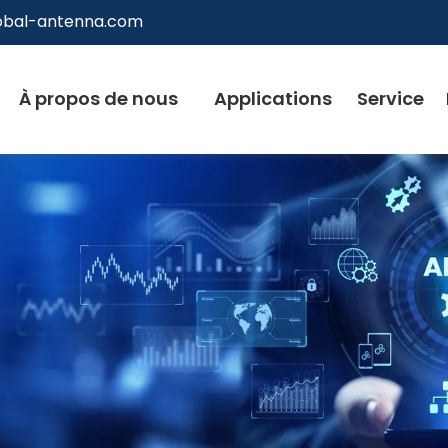
obal-antenna.com
À propos de nous
Applications
Service