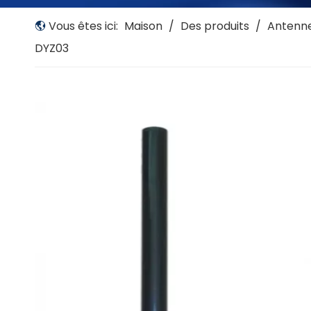
Vous êtes ici:
Maison
/
Des produits
/
Antenn
DYZ03