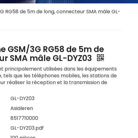
G RG58 de 5m de long, connecteur SMA mâle GL-
ne GSM/3G RG58 de 5m de
eur SMA mâle GL-DYZ03
 principalement utilisées dans les équipements
tels que les téléphones mobiles, les stations de
our réaliser la réception et la transmission de
GL-DYZ03
Asialeren
8517710000
GL-DYZ03.pdf
100 pièces