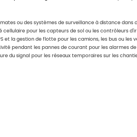
mates ou des systèmes de surveillance à distance dans d
é cellulaire pour les capteurs de sol ou les contrôleurs d'i
PS et la gestion de flotte pour les camions, les bus ou les 
tivité pendant les pannes de courant pour les alarmes de
ture du signal pour les réseaux temporaires sur les chant