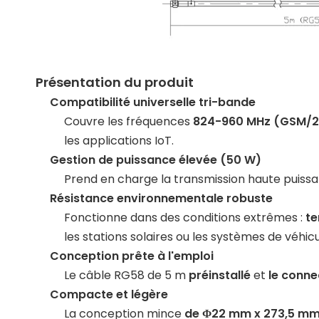
Présentation du produit
Compatibilité universelle tri-bande
Couvre les fréquences
824-960 MHz (GSM/2
les applications IoT.
Gestion de puissance élevée (50 W)
Prend en charge la transmission haute puissa
Résistance environnementale robuste
Fonctionne dans des conditions extrêmes :
t
les stations solaires ou les systèmes de véhicu
Conception prête à l'emploi
Le câble RG58 de 5 m
préinstallé
et
le conn
Compacte et légère
La conception mince
de Φ22 mm x 273,5 m