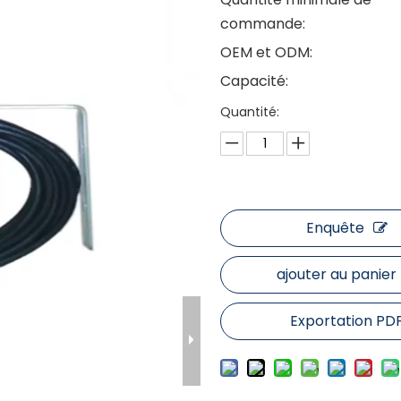
commande:
OEM et ODM:
Capacité:
Quantité:
Enquête
ajouter au panier
Exportation PD