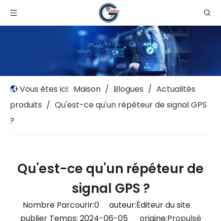
Vous êtes ici:
Maison
/
Blogues
/
Actualités
produits
/
Qu'est-ce qu'un répéteur de signal GPS
?
Qu'est-ce qu'un répéteur de
signal GPS ?
Nombre Parcourir:
0
auteur:Éditeur du site
publier Temps: 2024-06-05 origine:
Propulsé