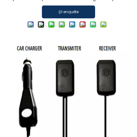
enquête