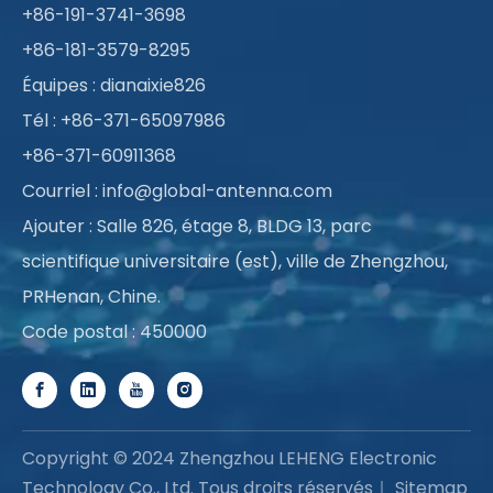
+86-191-3741-3698
+86-181-3579-8295
Équipes : dianaixie826
Tél : +86-371-65097986
+86-371-60911368
Courriel :
info@global-antenna.com
Ajouter : Salle 826, étage 8, BLDG 13, parc
scientifique universitaire (est), ville de Zhengzhou,
PRHenan, Chine.
Code postal : 450000
Copyright © 2024 Zhengzhou LEHENG Electronic
Technology Co., Ltd. Tous droits réservés｜
Sitemap