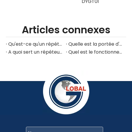
DYGT01
Articles connexes
Qu'est-ce qu'un répéteur de signal GPS ?
Quelle est la portée d'un répéteur GPS ?
A quoi sert un répéteur GPS ?
Quel est le fonctionnement d'un répéteur GPS ?