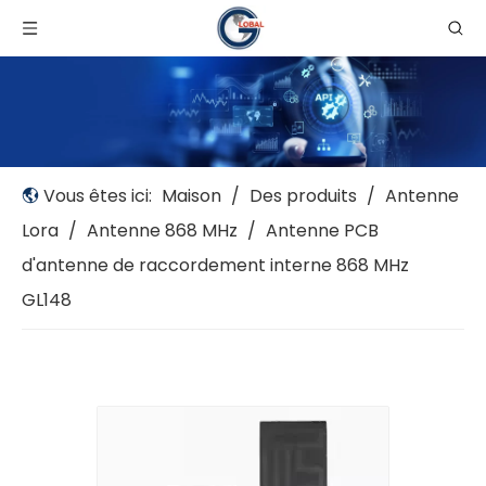
Vous êtes ici:
Maison
/
Des produits
/
Antenne
Lora
/
Antenne 868 MHz
/
Antenne PCB
d'antenne de raccordement interne 868 MHz
GL148