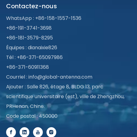
Contactez-nous
WhatsApp :
+86-158-1557-1536
+86-191-3741-3698
+86-181-3579-8295
Équipes : dianaixie826
Tél : +86-371-65097986
+86-371-60911368
Courriel :
info@global-antenna.com
Ajouter : Salle 826, étage 8, BLDG 13, parc
scientifique universitaire (est), ville de Zhengzhou,
PRHenan, Chine.
Code postal : 450000