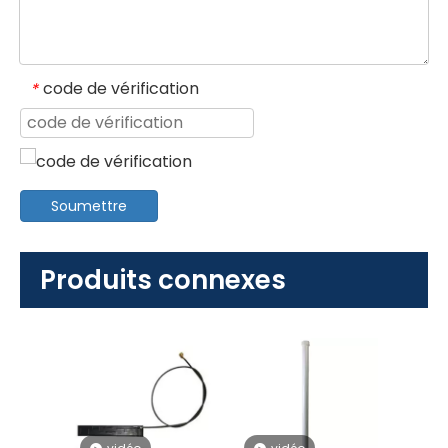
code de vérification
*
Soumettre
Produits connexes