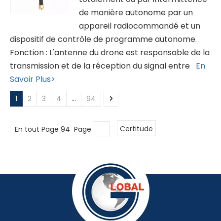
de manière autonome par un
appareil radiocommandé et un
dispositif de contrôle de programme autonome.
Fonction : L'antenne du drone est responsable de la
transmission et de la réception du signal entre
En
Savoir Plus>
1
2
3
4
...
94
En tout Page 94 Page
Certitude