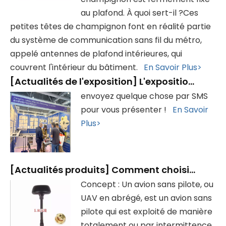
au plafond. À quoi sert-il ?Ces
petites têtes de champignon font en réalité partie
du système de communication sans fil du métro,
appelé antennes de plafond intérieures, qui
couvrent l'intérieur du bâtiment.
En Savoir Plus>
[
Actualités de l'exposition
]
L'exposition s'est terminée avec succès, merci de votre visite !
envoyez quelque chose par SMS
pour vous présenter !
En Savoir
Plus>
[
Actualités produits
]
Comment choisir une antenne de drone
Concept : Un avion sans pilote, ou
UAV en abrégé, est un avion sans
pilote qui est exploité de manière
totalement ou par intermittence