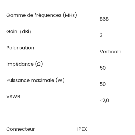
Gamme de fréquences (MHz)
868
Gain（dBi）
3
Polarisation
Verticale
Impédance (Ω)
50
Puissance maximale (W)
50
VSWR
≤2,0
Connecteur
IPEX