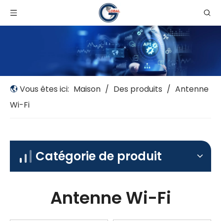
Vous êtes ici:
Maison
/
Des produits
/
Antenne
Wi-Fi
Catégorie de produit
Antenne Wi-Fi