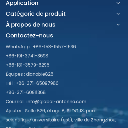
Application
Catégorie de produit
À propos de nous
Contactez-nous
WhatsApp :
+86-158-1557-1536
+86-191-3741-3698
+86-181-3579-8295
Équipes : dianaixie826
Tél : +86-371-65097986
+86-371-60911368
Courriel :
info@global-antenna.com
Ajouter : Salle 826, étage 8, BLDG 13, parc
scientifique universitaire (est), ville de Zhengzhou,