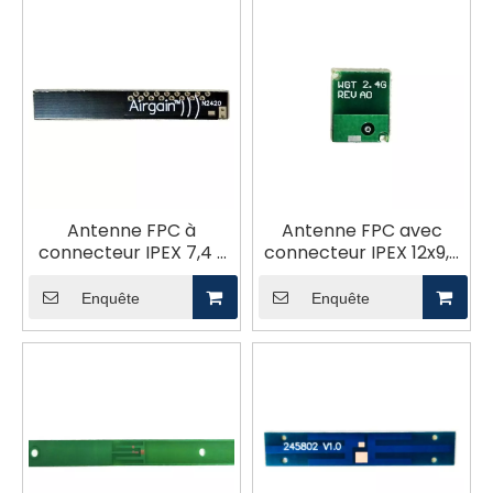
Antenne FPC à
Antenne FPC avec
connecteur IPEX 7,4 x
connecteur IPEX 12x9,2
47,8 mm 2,4 G
mm 2,4 G
Enquête
Enquête