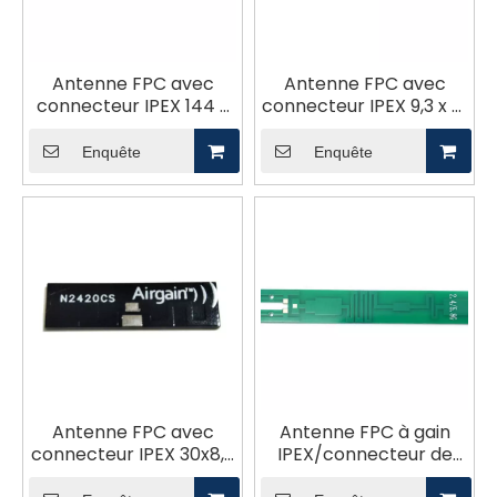
Antenne FPC avec
Antenne FPC avec
connecteur IPEX 144 x
connecteur IPEX 9,3 x 51
13 mm 2,4 G.
mm 2,4 G.
Enquête
Enquête
Antenne FPC avec
Antenne FPC à gain
connecteur IPEX 30x8,5
IPEX/connecteur de
mm 2,4 G
soudage 2,4 G/5,8 G 3