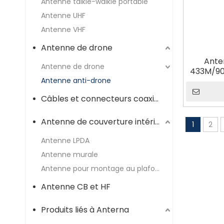
Antenne talkie-walkie portable
Antenne UHF
Antenne VHF
Antenne de drone
Ante
Antenne de drone
433M/900
Antenne anti-drone
Câbles et connecteurs coaxiaux
Antenne de couverture intérieure
1
2
Antenne LPDA
Antenne murale
Antenne pour montage au plafond
Antenne CB et HF
Produits liés à Anterna