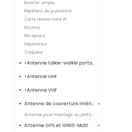
Booster simple
Répéteur de puissance
Carte réseau sans fil
Routeur
Récepteur
Séparateur
Traqueur
>Antenne talkie-walkie portable
>Antenne UHF
>Antenne VHF
Antenne de couverture intérieure
Antenne pour montage au plafond
Antenne GPS et GNSS-Multi