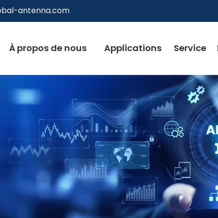
obal-antenna.com
À propos de nous
Applications
Service