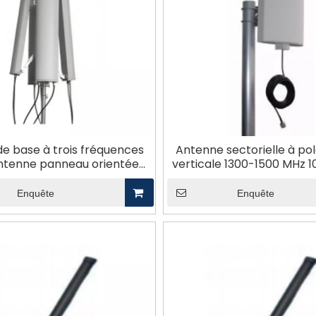
de base à trois fréquences
Antenne sectorielle à pol
ntenne panneau orientée
verticale 1300-1500 MHz 1
vers le haut
utilisation en extéri
Enquête
Enquête