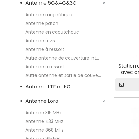
Antenne 5G&4G&3G
Antenne magnétique
Antenne patch
Antenne en caoutchouc
Antenne à vis
Antenne à ressort
Autre antenne de couverture intérieure et antenne Wlan extérieure
Station 
Antenne à ressort
avec a
Autre antenne et sortie de couverture intérieure...
Antenne LTE et 5G
Antenne Lora
Antenne 315 MHz
Antenne 433 MHz
Antenne 868 MHz
Antenne 915 MHz