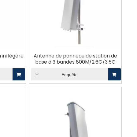
mni légère
Antenne de panneau de station de
base à 3 bandes 800M/2.6G/3.5G
Enquête