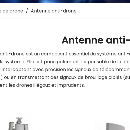
 de drone
/
Antenne anti-drone
Antenne anti
anti-drone est un composant essentiel du système anti-dro
u système. Elle est principalement responsable de la déte
n interceptant avec précision les signaux de télécomman
) ou en transmettant des signaux de brouillage ciblés (su
nt les drones illégaux et imprudents.