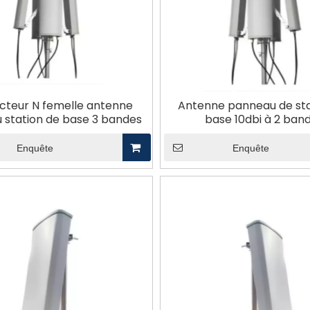
teur N femelle antenne
Antenne panneau de sta
 station de base 3 bandes
base 10dbi à 2 ban
Enquête
Enquête