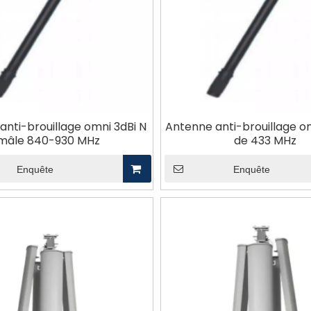
anti-brouillage omni 3dBi N
Antenne anti-brouillage o
mâle 840-930 MHz
de 433 MHz
Enquête
Enquête