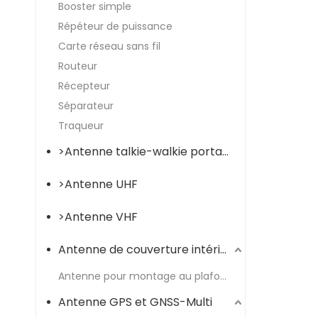
Booster simple
Répéteur de puissance
Carte réseau sans fil
Routeur
Récepteur
Séparateur
Traqueur
>Antenne talkie-walkie portable
>Antenne UHF
>Antenne VHF
Antenne de couverture intérieure
Antenne pour montage au plafond
Antenne GPS et GNSS-Multi