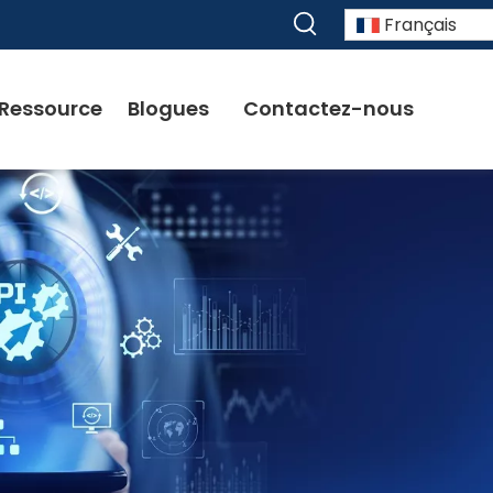
Français
Ressource
Blogues
Contactez-nous