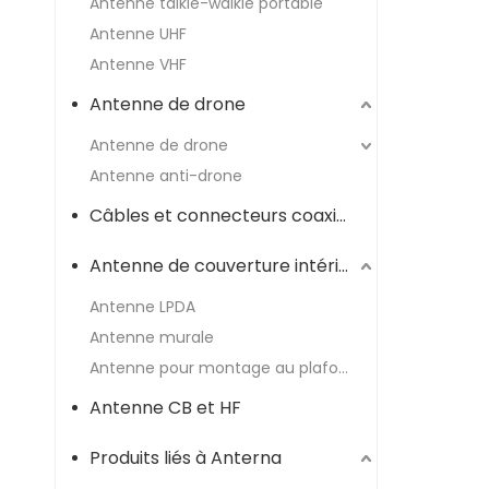
Antenne talkie-walkie portable
Antenne UHF
Antenne VHF
Antenne de drone
Antenne de drone
Antenne anti-drone
Câbles et connecteurs coaxiaux
Antenne de couverture intérieure
Antenne LPDA
Antenne murale
Antenne pour montage au plafond
Antenne CB et HF
Produits liés à Anterna