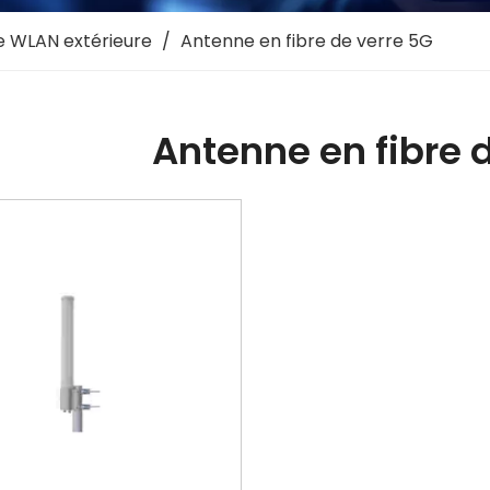
 WLAN extérieure
/
Antenne en fibre de verre 5G
Antenne en fibre 