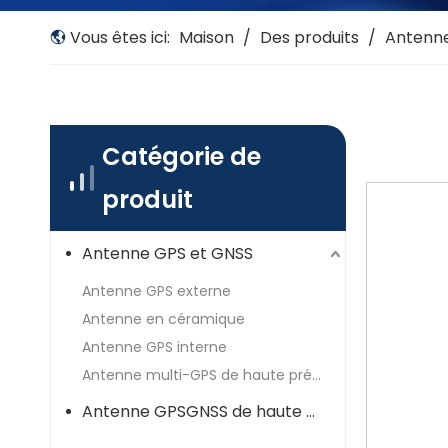
Vous êtes ici:
Maison
/
Des produits
/
Antenne
Catégorie de
produit
Antenne GPS et GNSS
Antenne GPS externe
Antenne en céramique
Antenne GPS interne
Antenne multi-GPS de haute précision
Antenne GPSGNSS de haute précision