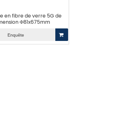
 en fibre de verre 5G de
mension Φ81x675mm
Enquête