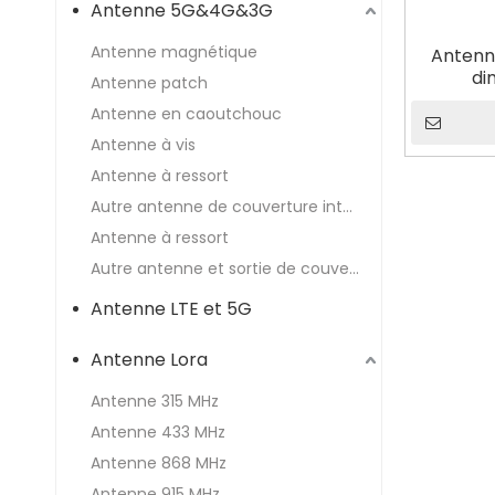
Antenne 5G&4G&3G
Antenne magnétique
Antenne
di
Antenne patch
Antenne en caoutchouc
Antenne à vis
Antenne à ressort
Autre antenne de couverture intérieure et antenne Wlan extérieure
Antenne à ressort
Autre antenne et sortie de couverture intérieure...
Antenne LTE et 5G
Antenne Lora
Antenne 315 MHz
Antenne 433 MHz
Antenne 868 MHz
Antenne 915 MHz