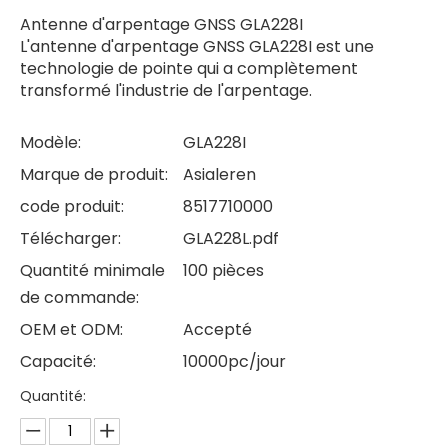
Antenne d'arpentage GNSS GLA228I
L'antenne d'arpentage GNSS GLA228I est une
technologie de pointe qui a complètement
transformé l'industrie de l'arpentage.
Modèle:
GLA228I
Marque de produit:
Asialeren
code produit:
8517710000
Télécharger:
GLA228L.pdf
Quantité minimale
100 pièces
de commande:
OEM et ODM:
Accepté
Capacité:
10000pc/jour
Quantité: