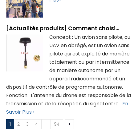
[
Actualités produits
]
Comment choisir une antenne de drone
Concept : Un avion sans pilote, ou
UAV en abrégé, est un avion sans
pilote qui est exploité de manière
totalement ou par intermittence
de manière autonome par un
appareil radiocommandé et un
dispositif de contrôle de programme autonome.
Fonction : L'antenne du drone est responsable de la
transmission et de la réception du signal entre
En
Savoir Plus>
1
2
3
4
...
94