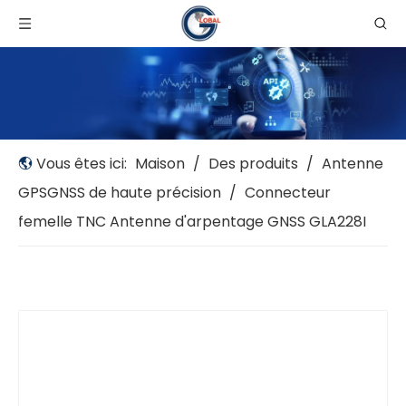
Vous êtes ici:
Maison
/
Des produits
/
Antenne
GPSGNSS de haute précision
/
Connecteur
femelle TNC Antenne d'arpentage GNSS GLA228I