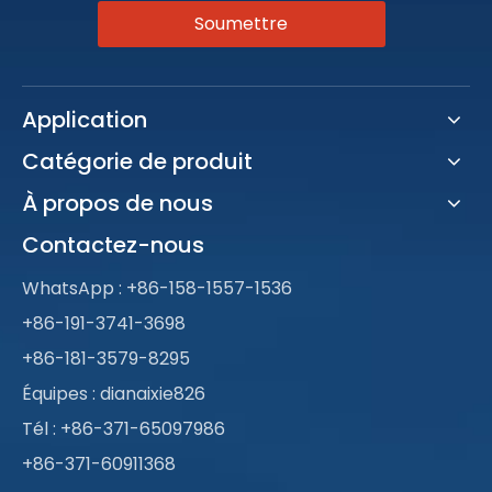
Soumettre
Application
Catégorie de produit
À propos de nous
Contactez-nous
WhatsApp :
+86-158-1557-1536
+86-191-3741-3698
+86-181-3579-8295
Équipes : dianaixie826
Tél : +86-371-65097986
+86-371-60911368