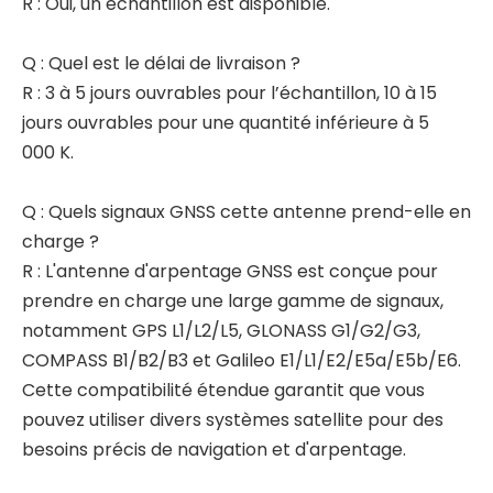
R : Oui, un échantillon est disponible.
Q : Quel est le délai de livraison ?
R : 3 à 5 jours ouvrables pour l’échantillon, 10 à 15
jours ouvrables pour une quantité inférieure à 5
000 K.
Q : Quels signaux GNSS cette antenne prend-elle en
charge ?
R : L'antenne d'arpentage GNSS est conçue pour
prendre en charge une large gamme de signaux,
notamment GPS L1/L2/L5, GLONASS G1/G2/G3,
COMPASS B1/B2/B3 et Galileo E1/L1/E2/E5a/E5b/E6.
Cette compatibilité étendue garantit que vous
pouvez utiliser divers systèmes satellite pour des
besoins précis de navigation et d'arpentage.