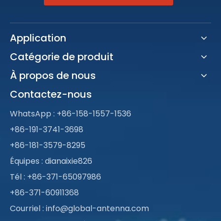
Application
Catégorie de produit
À propos de nous
Contactez-nous
WhatsApp :
+86-158-1557-1536
+86-191-3741-3698
+86-181-3579-8295
Équipes : dianaixie826
Tél : +86-371-65097986
+86-371-60911368
Courriel :
info@global-antenna.com